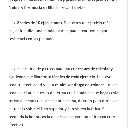
abajo en el suelo con abdomen y pelvis tocando el piso: contrae
ámbos y flexiona la rodilla sin elevar la pelvis.
Haz
2 series de 10 ejecuciones.
Si quieres un ejercicio más
exigente utiliza una banda elástica para crear una mayor
resistencia en las piernas.
Haz esta rutina de piernas para mujer
después de calentar y
siguiendo al milímetro la técnica de cada ejercicio.
Es clave
para su efectividad y para
minimizar riesgo de lesiones
. Lo ideal
para ejercitar el cuerpo de forma equilibrada es que hagas esta
rutina al menos dos veces por semana, dejando para otros días
el trabajo sobre el tren superior y la resistencia física. Y
recuerda la importancia del descanso para un entrenamiento
efectivo.