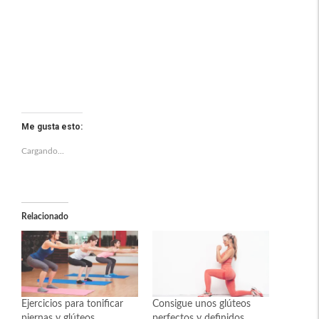
Me gusta esto:
Cargando...
Relacionado
Ejercicios para tonificar
Consigue unos glúteos
piernas y glúteos
perfectos y definidos