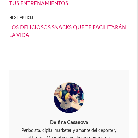
TUS ENTRENAMIENTOS
k
tir
NEXT ARTICLE
LOS DELICIOSOS SNACKS QUE TE FACILITARÁN
LA VIDA
Delfina Casanova
Periodista, digital marketer y amante del deporte y