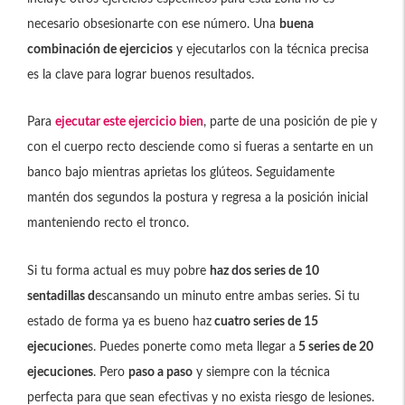
necesario obsesionarte con ese número. Una
buena
combinación de ejercicios
y ejecutarlos con la técnica precisa
es la clave para lograr buenos resultados.
Para
ejecutar este ejercicio bien
, parte de una posición de pie y
con el cuerpo recto desciende como si fueras a sentarte en un
banco bajo mientras aprietas los glúteos. Seguidamente
mantén dos segundos la postura y regresa a la posición inicial
manteniendo recto el tronco.
Si tu forma actual es muy pobre
haz dos series de 10
sentadillas d
escansando un minuto entre ambas series. Si tu
estado de forma ya es bueno haz
cuatro series de 15
ejecucione
s. Puedes ponerte como meta llegar a
5 series de 20
ejecuciones
. Pero
paso a paso
y siempre con la técnica
perfecta para que sean efectivas y no exista riesgo de lesiones.