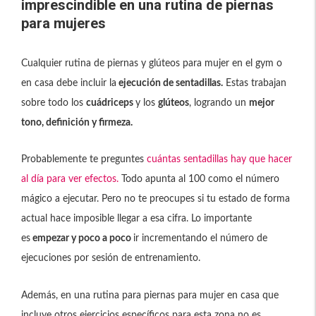
imprescindible en una rutina de piernas
para mujeres
Cualquier rutina de piernas y glúteos para mujer en el gym o
en casa debe incluir la
ejecución de sentadillas.
Estas trabajan
sobre todo los
cuádriceps
y los
glúteos
, logrando un
mejor
tono, definición y firmeza.
Probablemente te preguntes
cuántas sentadillas hay que hacer
al día para ver efectos.
Todo apunta al 100 como el número
mágico a ejecutar. Pero no te preocupes si tu estado de forma
actual hace imposible llegar a esa cifra. Lo importante
es
empezar y poco a poco
ir incrementando el número de
ejecuciones por sesión de entrenamiento.
Además, en una rutina para piernas para mujer en casa que
incluye otros ejercicios específicos para esta zona no es