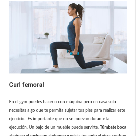
Curl femoral
En el gym puedes hacerlo con máquina pero en casa solo
necesitas algo que te permita sujetar tus pies para realizar este
ejercicio. Es importante que no se muevan durante la
ejecución. Un bajo de un mueble puede servirte.
Túmbate boca