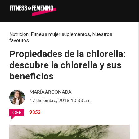
Nutrición
,
Fitness mujer suplementos
,
Nuestros
favoritos
Propiedades de la chlorella:
descubre la chlorella y sus
beneficios
MARÍA ARCONADA
17 diciembre, 2018 10:33 am
9353
OFF