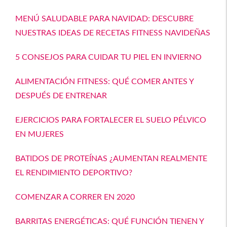
MENÚ SALUDABLE PARA NAVIDAD: DESCUBRE
NUESTRAS IDEAS DE RECETAS FITNESS NAVIDEÑAS
5 CONSEJOS PARA CUIDAR TU PIEL EN INVIERNO
ALIMENTACIÓN FITNESS: QUÉ COMER ANTES Y
DESPUÉS DE ENTRENAR
EJERCICIOS PARA FORTALECER EL SUELO PÉLVICO
EN MUJERES
BATIDOS DE PROTEÍNAS ¿AUMENTAN REALMENTE
EL RENDIMIENTO DEPORTIVO?
COMENZAR A CORRER EN 2020
BARRITAS ENERGÉTICAS: QUÉ FUNCIÓN TIENEN Y