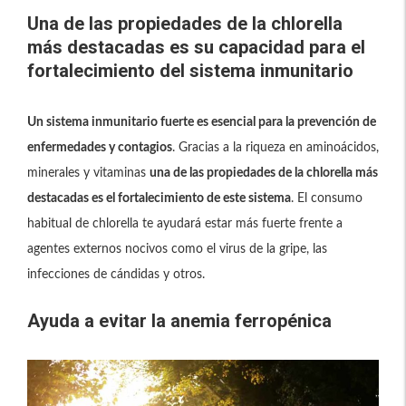
Una de las propiedades de la chlorella
más destacadas es su capacidad para el
fortalecimiento del sistema inmunitario
Un sistema inmunitario fuerte es esencial para la prevención de
enfermedades y contagios
. Gracias a la riqueza en aminoácidos,
minerales y vitaminas
una de las propiedades de la chlorella más
destacadas es el fortalecimiento de este sistema
. El consumo
habitual de chlorella te ayudará estar más fuerte frente a
agentes externos nocivos como el virus de la gripe, las
infecciones de cándidas y otros.
Ayuda a evitar la anemia ferropénica