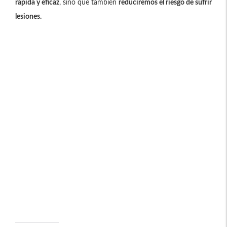
rápida y eficaz
, sino que también
reduciremos el riesgo de sufrir
lesiones.