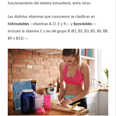
funcionamiento del sistema inmunitario, entre otros.
Las distintas vitaminas que conocemos se clasifican en
hidrosolubles
—vitaminas A, D, E y K—, y
liposolubles
—
incluyen la vitamina C y las del grupo B (B1, B2, B3, B5, B6, B8,
B9 y B12) —.