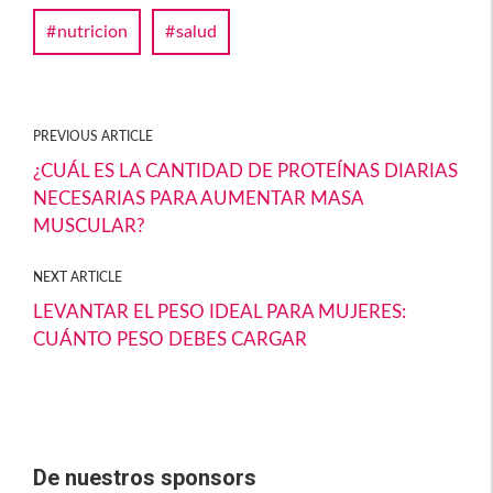
o
ar
nutricion
salud
k
tir
PREVIOUS ARTICLE
¿CUÁL ES LA CANTIDAD DE PROTEÍNAS DIARIAS
NECESARIAS PARA AUMENTAR MASA
MUSCULAR?
NEXT ARTICLE
LEVANTAR EL PESO IDEAL PARA MUJERES:
CUÁNTO PESO DEBES CARGAR
De nuestros sponsors