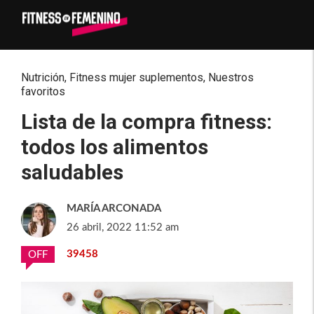
Nutrición
,
Fitness mujer suplementos
,
Nuestros
favoritos
Lista de la compra fitness:
todos los alimentos
saludables
MARÍA ARCONADA
26 abril, 2022 11:52 am
39458
OFF