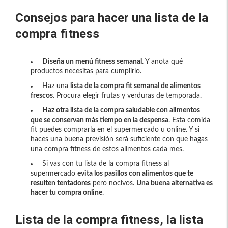
Consejos para hacer una lista de la
compra fitness
Diseña un menú fitness semanal
. Y anota qué
productos necesitas para cumplirlo.
Haz una
lista de la compra fit semanal de alimentos
frescos
. Procura elegir frutas y verduras de temporada.
Haz otra lista de la compra saludable con alimentos
que se conservan más tiempo en la despensa
. Esta comida
fit puedes comprarla en el supermercado u online. Y si
haces una buena previsión será suficiente con que hagas
una compra fitness de estos alimentos cada mes.
Si vas con tu lista de la compra fitness al
supermercado
evita los pasillos con alimentos que te
resulten tentadores
pero nocivos.
Una buena alternativa es
hacer tu compra online
.
Lista de la compra fitness, la lista