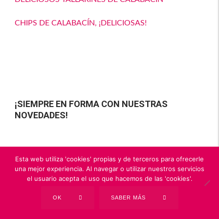
CHIPS DE CALABACÍN, ¡DELICIOSAS!
¡SIEMPRE EN FORMA CON NUESTRAS
NOVEDADES!
Esta web utiliza 'cookies' propias y de terceros para ofrecerle
una mejor experiencia. Al navegar o utilizar nuestros servicios
el usuario acepta el uso que hacemos de las 'cookies'.
OK
SABER MÁS