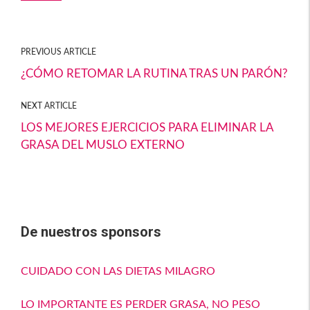
o
ar
k
tir
PREVIOUS ARTICLE
¿CÓMO RETOMAR LA RUTINA TRAS UN PARÓN?
NEXT ARTICLE
LOS MEJORES EJERCICIOS PARA ELIMINAR LA
GRASA DEL MUSLO EXTERNO
De nuestros sponsors
CUIDADO CON LAS DIETAS MILAGRO
LO IMPORTANTE ES PERDER GRASA, NO PESO