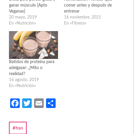
ganar músculo [Apto
comer antes y después de
Veganas]
entrenar
20 mayo, 2019
16 noviembre, 2021
En «Nutrición»
En «Fitness»
Batidos de proteína para
adelgazar: ¿Mito o
realidad?
16 agosto, 2019
En «Nutrición»
Fa
T
E
C
ce
w
m
o
b
itt
ail
m
hsn
o
er
p