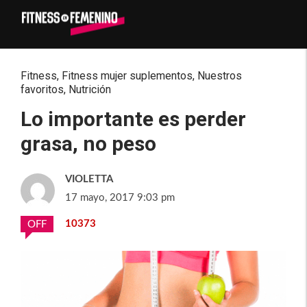
Fitness
,
Fitness mujer suplementos
,
Nuestros
favoritos
,
Nutrición
Lo importante es perder
grasa, no peso
VIOLETTA
17 mayo, 2017 9:03 pm
10373
OFF