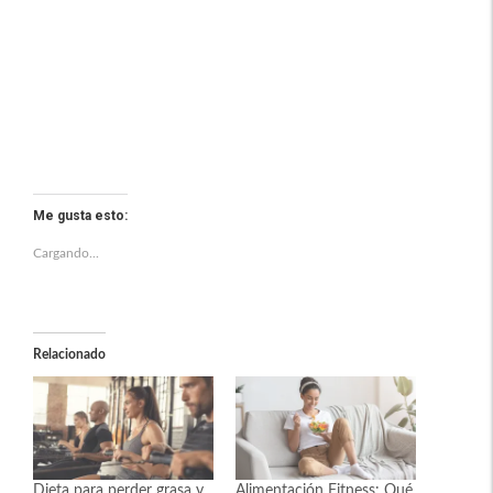
Me gusta esto:
Cargando...
Relacionado
Dieta para perder grasa y
Alimentación Fitness: Qué