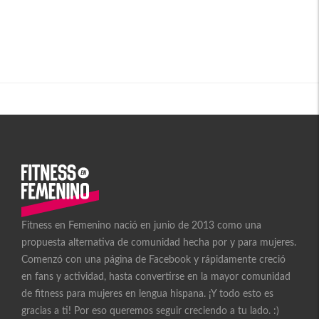
Fitness en Femenino nació en junio de 2013 como una
propuesta alternativa de comunidad hecha por y para mujeres.
Comenzó con una página de Facebook y rápidamente creció
en fans y actividad, hasta convertirse en la mayor comunidad
de fitness para mujeres en lengua hispana. ¡Y todo esto es
gracias a ti! Por eso queremos seguir creciendo a tu lado. :)