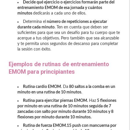
Decide qué ejercicio o ejercicios formarán parte del
entrenamiento EMOM de esa jornada y cuántos
minutos
dedicarás a cada uno de ellos.
Determina el
número de repeticiones a ejecutar
durante cada minuto
. Ten en cuenta que deben ser
suficientes para que sea un desafío para tu cuerpo que te
acerque a tus objetivos. Pero también que sea alcanzable
y te permita unos segundos de descanso para completar
la sesión con éxito.
Ejemplos de rutinas de entrenamiento
EMOM para principiantes
Rutina cardio EMOM
. Da
80 saltos a la comba en un
minuto en una rutina de 10 minutos
.
Rutina para ejercitar piernas EMOM.
Haz
5 flexiones
por minuto en una rutina de 10 minutos seguida de 7
zancadas con salto por minuto durante 10 minutos y 8
flexiones por minuto durante 10 minutos.
Rutina de fuerza EMOM.
15 push con mancuerna por