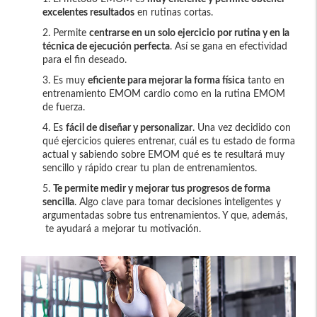
excelentes resultados
en rutinas cortas.
Permite
centrarse en un solo ejercicio por rutina y en la
técnica de ejecución perfecta
. Así se gana en efectividad
para el fin deseado.
Es muy
eficiente para mejorar la forma física
tanto en
entrenamiento EMOM cardio como en la rutina EMOM
de fuerza.
Es
fácil de diseñar y personalizar
. Una vez decidido con
qué ejercicios quieres entrenar, cuál es tu estado de forma
actual y sabiendo sobre EMOM qué es te resultará muy
sencillo y rápido crear tu plan de entrenamientos.
Te permite medir y mejorar tus progresos de forma
sencilla
. Algo clave para tomar decisiones inteligentes y
argumentadas sobre tus entrenamientos. Y que, además,
te ayudará a mejorar tu motivación.