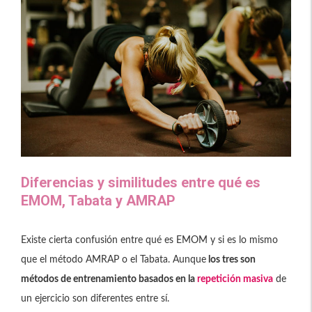
Diferencias y similitudes entre qué es
EMOM, Tabata y AMRAP
Existe cierta confusión entre qué es EMOM y si es lo mismo
que el método AMRAP o el Tabata. Aunque
los tres son
métodos de entrenamiento basados en la
repetición masiva
de
un ejercicio son diferentes entre sí.