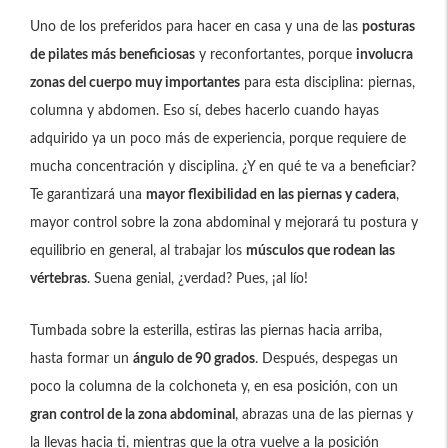
Uno de los preferidos para hacer en casa y una de las
posturas
de pilates más beneficiosas
y reconfortantes, porque
involucra
zonas del cuerpo muy importantes
para esta disciplina: piernas,
columna y abdomen. Eso sí, debes hacerlo cuando hayas
adquirido ya un poco más de experiencia, porque requiere de
mucha concentración y disciplina. ¿Y en qué te va a beneficiar?
Te garantizará una
mayor flexibilidad en las piernas y cadera
,
mayor control sobre la zona abdominal y mejorará tu postura y
equilibrio en general, al trabajar los
músculos que rodean las
vértebras
. Suena genial, ¿verdad? Pues, ¡al lío!
Tumbada sobre la esterilla, estiras las piernas hacia arriba,
hasta formar un
ángulo de 90 grados
. Después, despegas un
poco la columna de la colchoneta y, en esa posición, con un
gran control de la zona abdominal
, abrazas una de las piernas y
la llevas hacia ti, mientras que la otra vuelve a la posición