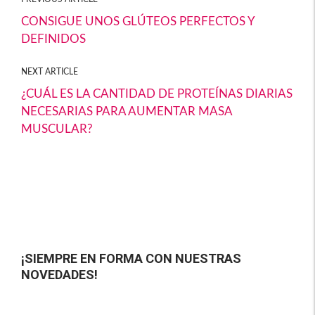
o
ar
CONSIGUE UNOS GLÚTEOS PERFECTOS Y
DEFINIDOS
k
tir
NEXT ARTICLE
¿CUÁL ES LA CANTIDAD DE PROTEÍNAS DIARIAS
NECESARIAS PARA AUMENTAR MASA
MUSCULAR?
¡SIEMPRE EN FORMA CON NUESTRAS
NOVEDADES!