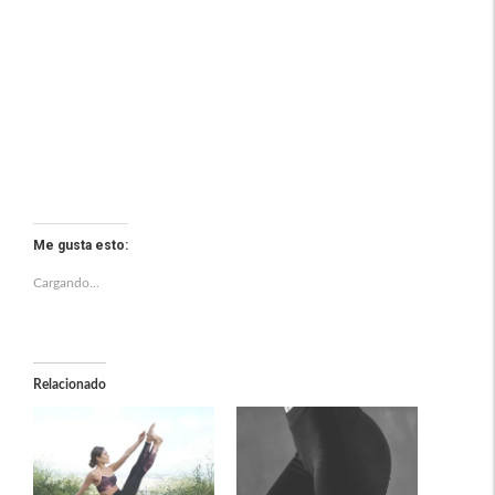
Me gusta esto:
Cargando...
Relacionado