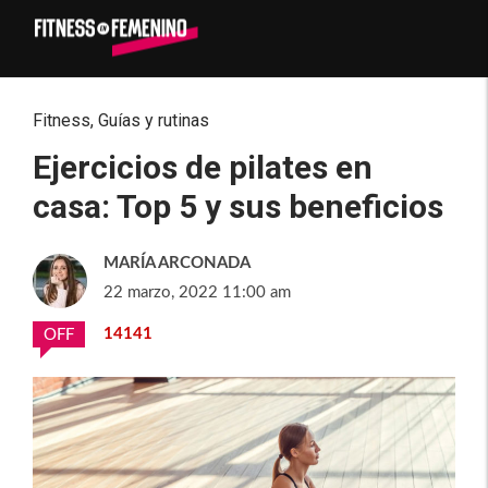
Fitness
,
Guías y rutinas
Ejercicios de pilates en
casa: Top 5 y sus beneficios
MARÍA ARCONADA
22 marzo, 2022 11:00 am
14141
OFF