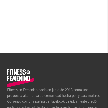
Fitness en Femenino nació en junio de 2013 como una
propuesta alternativa de comunidad hecha por y para mujeres.
Comenzó con una página de Facebook y rápidamente creció
en fans y actividad, hasta convertirse en la mayor comunidad