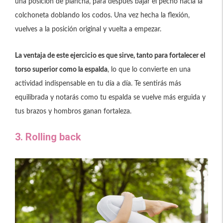
una posición de plancha, para después bajar el pecho hacia la
colchoneta doblando los codos. Una vez hecha la flexión,
vuelves a la posición original y vuelta a empezar.
La ventaja de este ejercicio es que sirve, tanto para fortalecer el
torso superior como la espalda
, lo que lo convierte en una
actividad indispensable en tu día a día. Te sentirás más
equilibrada y notarás como tu espalda se vuelve más erguida y
tus brazos y hombros ganan fortaleza.
3. Rolling back