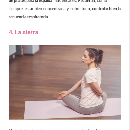
de pilates para la espalda
más eficaces. Recuerda, como
siempre, estar bien concentrada y, sobre todo,
controlar bien la
secuencia respiratoria
.
4. La sierra