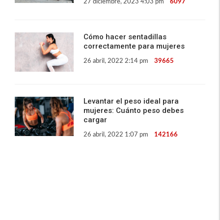
27 diciembre, 2023 4:03 pm
6097
Cómo hacer sentadillas
correctamente para mujeres
26 abril, 2022 2:14 pm
39665
Levantar el peso ideal para
mujeres: Cuánto peso debes
cargar
26 abril, 2022 1:07 pm
142166