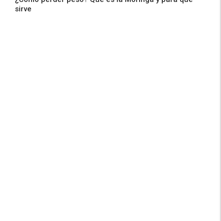
sirve