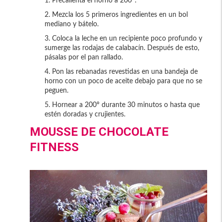
Precalienta el horno a 200º.
Mezcla los 5 primeros ingredientes en un bol
mediano y bátelo.
Coloca la leche en un recipiente poco profundo y
sumerge las rodajas de calabacín. Después de esto,
pásalas por el pan rallado.
Pon las rebanadas revestidas en una bandeja de
horno con un poco de aceite debajo para que no se
peguen.
Hornear a 200º durante 30 minutos o hasta que
estén doradas y crujientes.
MOUSSE DE CHOCOLATE
FITNESS