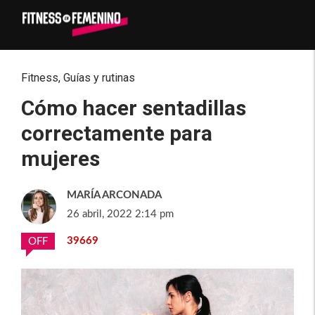
Fitness
,
Guías y rutinas
Cómo hacer sentadillas
correctamente para
mujeres
MARÍA ARCONADA
26 abril, 2022 2:14 pm
39669
OFF