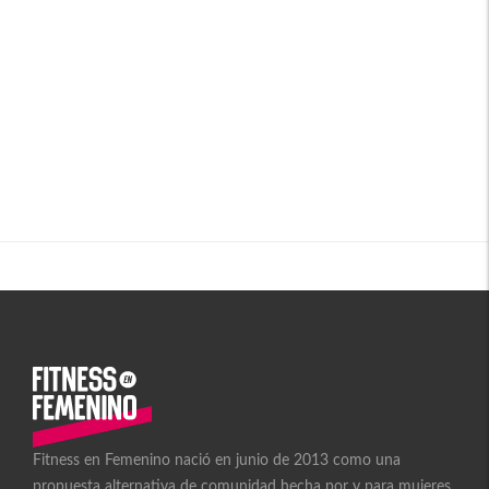
Fitness en Femenino nació en junio de 2013 como una
propuesta alternativa de comunidad hecha por y para mujeres.