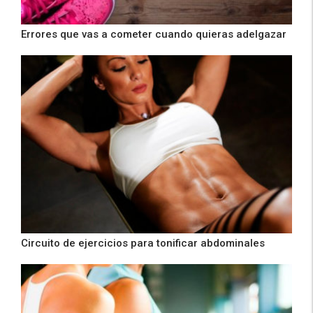
Errores que vas a cometer cuando quieras adelgazar
Circuito de ejercicios para tonificar abdominales