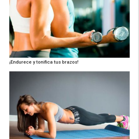
¡Endurece y tonifica tus brazos!