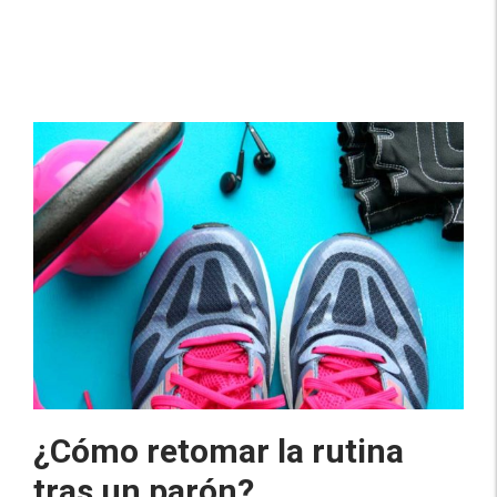
¿Cómo retomar la rutina
tras un parón?