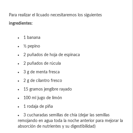
Para realizar el licuado necesitaremos los siguientes
ingredientes:
1 banana
½ pepino
2 puñados de hoja de espinaca
2 puñados de rúcula
3 g de menta fresca
2 g de cilantro fresco
15 gramos jengibre rayado
100 ml jugo de limón
1 rodaja de piña
3 cucharadas semillas de chía (dejar las semillas
remojando en agua toda la noche anterior para mejorar la
absorción de nutrientes y su digestibilidad)