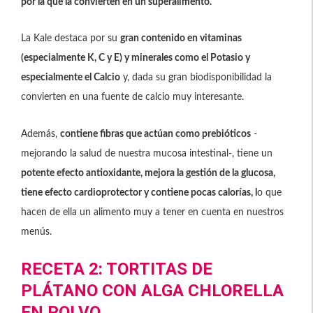
por la que la convierten en un superalimento.
La Kale destaca por su
gran contenido en vitaminas
(especialmente K, C y E) y minerales como el Potasio y
especialmente el Calcio
y, dada su gran biodisponibilidad la
convierten en una fuente de calcio muy interesante.
Además,
contiene fibras que actúan como prebióticos
-
mejorando la salud de nuestra mucosa intestinal-, tiene un
potente efecto antioxidante, mejora la gestión de la glucosa,
tiene efecto cardioprotector y contiene pocas calorías, l
o que
hacen de ella un alimento muy a tener en cuenta en nuestros
menús.
RECETA 2: TORTITAS DE
PLÁTANO CON ALGA CHLORELLA
EN POLVO