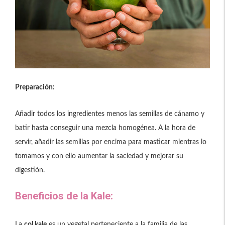
Preparación:
Añadir todos los ingredientes menos las semillas de cánamo y
batir hasta conseguir una mezcla homogénea. A la hora de
servir, añadir las semillas por encima para masticar mientras lo
tomamos y con ello aumentar la saciedad y mejorar su
digestión.
Beneficios de la Kale:
La
col kale
es un vegetal perteneciente a la familia de las