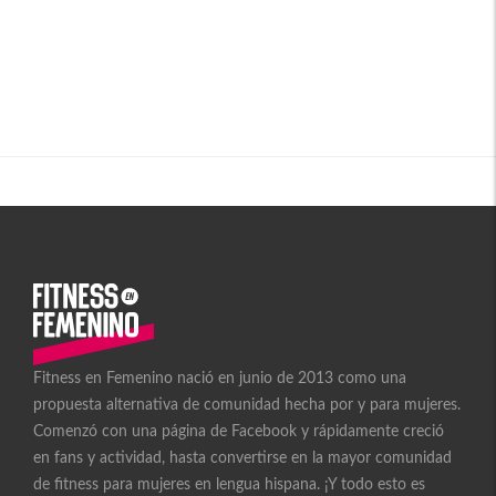
Fitness en Femenino nació en junio de 2013 como una
propuesta alternativa de comunidad hecha por y para mujeres.
Comenzó con una página de Facebook y rápidamente creció
en fans y actividad, hasta convertirse en la mayor comunidad
de fitness para mujeres en lengua hispana. ¡Y todo esto es