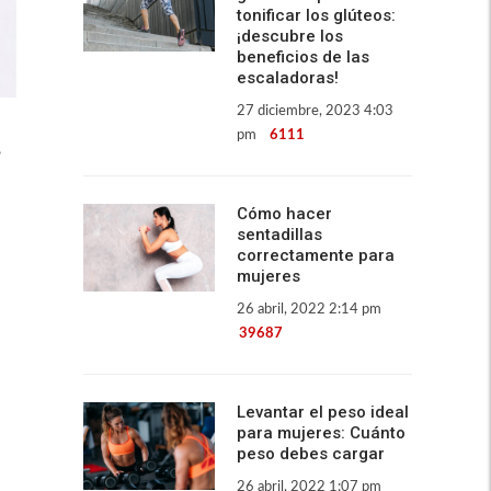
tonificar los glúteos:
¡descubre los
beneficios de las
escaladoras!
27 diciembre, 2023 4:03
pm
6111
,
Cómo hacer
sentadillas
correctamente para
mujeres
26 abril, 2022 2:14 pm
39687
Levantar el peso ideal
para mujeres: Cuánto
peso debes cargar
26 abril, 2022 1:07 pm