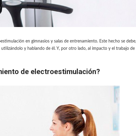
roestimulación en gimnasios y salas de entrenamiento. Este hecho se debe
utilizándolo y hablando de él. Y, por otro lado, al impacto y el trabajo de
miento de electroestimulación?