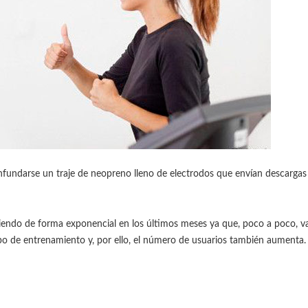
nfundarse un traje de neopreno lleno de electrodos que envían descargas
iendo de forma exponencial en los últimos meses ya que, poco a poco, v
o de entrenamiento y, por ello, el número de usuarios también aumenta.