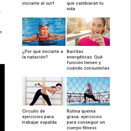
iniciarte al surf
que cambiarán tu
a
vida
,
e
¿Por qué iniciarte a
Barritas
la natación?
energéticas: Qué
función tienen y
cuándo consumirlas
Circuito de
Rutina quema
ejercicios para
grasa: ejercicios
trabajar espalda
para conseguir un
cuerpo fitness