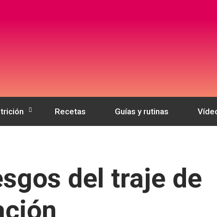
trición
Recetas
Guías y rutinas
Víde
esgos del traje de
ación