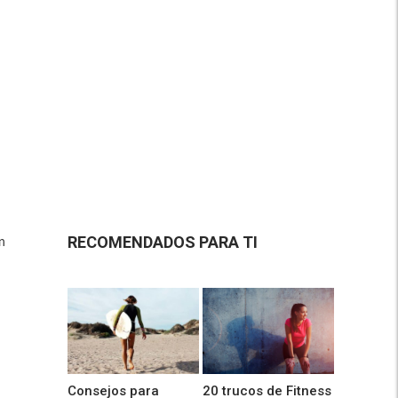
RECOMENDADOS PARA TI
n
Consejos para
20 trucos de Fitness