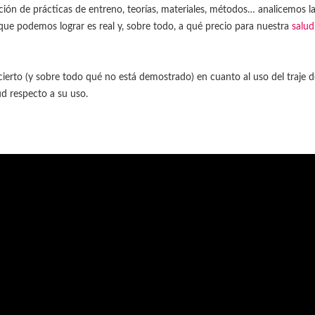
ión de prácticas de entreno, teorías, materiales, métodos… analicemos l
que podemos lograr es real y, sobre todo, a qué precio para nuestra
salud
cierto (y sobre todo qué no está demostrado) en cuanto al uso del traje d
d respecto a su uso.