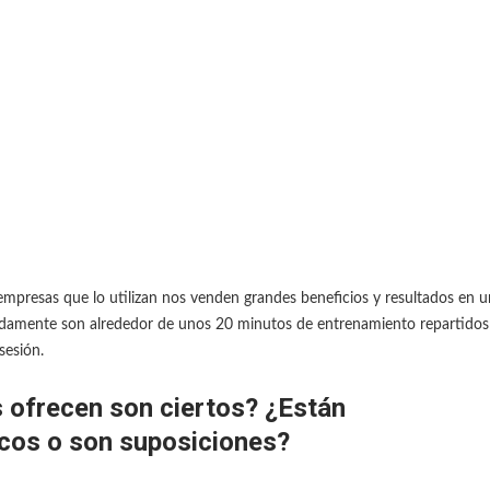
empresas que lo utilizan nos venden grandes beneficios y resultados en u
damente son alrededor de unos 20 minutos de entrenamiento repartidos
sesión.
 ofrecen son ciertos? ¿Están
icos o son suposiciones?