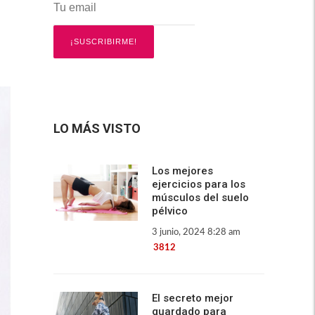
LO MÁS VISTO
Los mejores
ejercicios para los
músculos del suelo
pélvico
3 junio, 2024 8:28 am
3812
El secreto mejor
guardado para