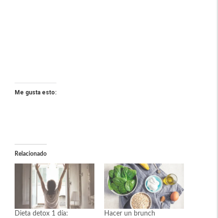
Me gusta esto:
Relacionado
Dieta detox 1 día:
Hacer un brunch