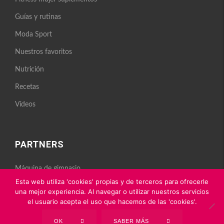
Guías y rutinas
Moda Sport
Nuestros favoritos
Nutrición
Recetas
Vídeos
PARTNERS
Máquina de gimnasio
Nutrición deportiva
Esta web utiliza 'cookies' propias y de terceros para ofrecerle
una mejor experiencia. Al navegar o utilizar nuestros servicios
el usuario acepta el uso que hacemos de las 'cookies'.
OK
SABER MÁS