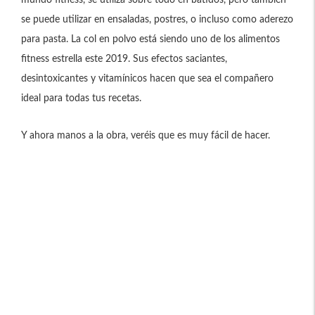
mundo fitness, se utiliza sobre todo en batidos, pero también
se puede utilizar en ensaladas, postres, o incluso como aderezo
para pasta. La col en polvo está siendo uno de los alimentos
fitness estrella este 2019. Sus efectos saciantes,
desintoxicantes y vitamínicos hacen que sea el compañero
ideal para todas tus recetas.
Y ahora manos a la obra, veréis que es muy fácil de hacer.