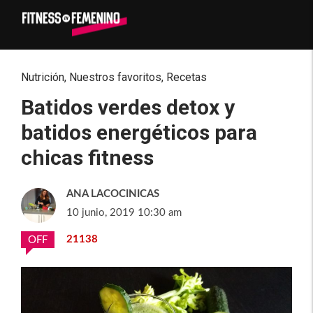
Nutrición
,
Nuestros favoritos
,
Recetas
Batidos verdes detox y
batidos energéticos para
chicas fitness
ANA LACOCINICAS
10 junio, 2019 10:30 am
21138
OFF