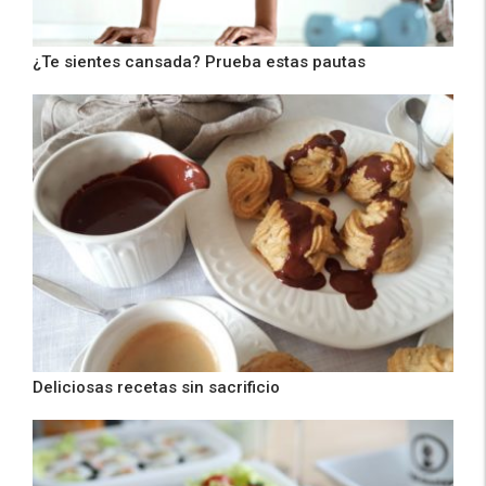
¿Te sientes cansada? Prueba estas pautas
Deliciosas recetas sin sacrificio