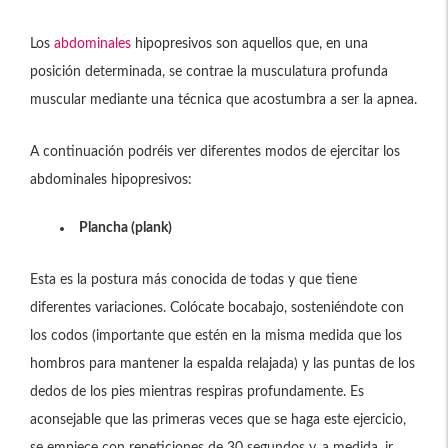
Los
abdominales
hipopresivos son aquellos que, en una
posición determinada, se contrae la musculatura profunda
muscular mediante una técnica que acostumbra a ser la apnea.
A continuación podréis ver diferentes modos de ejercitar los
abdominales hipopresivos:
Plancha (plank)
Esta es la postura más conocida de todas y que tiene
diferentes variaciones. Colócate bocabajo, sosteniéndote con
los codos (importante que estén en la misma medida que los
hombros para mantener la espalda relajada) y las puntas de los
dedos de los pies mientras respiras profundamente. Es
aconsejable que las primeras veces que se haga este ejercicio,
se empiece con repeticiones de 30 segundos y, a medida, ir