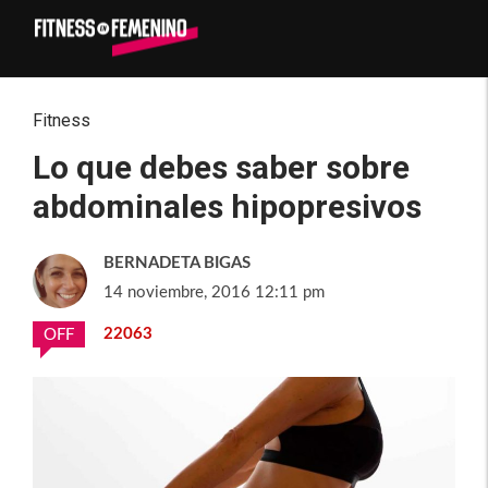
Fitness
Lo que debes saber sobre
abdominales hipopresivos
BERNADETA BIGAS
14 noviembre, 2016 12:11 pm
22063
OFF