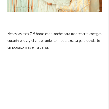
Necesitas esas 7-9 horas cada noche para mantenerte enérgica
durante el día y el entrenamiento – otra excusa para quedarte
un poquito más en la cama.