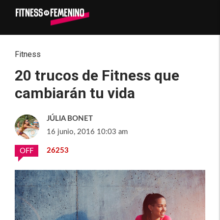
Fitness
20 trucos de Fitness que
cambiarán tu vida
JÚLIA BONET
16 junio, 2016 10:03 am
26253
OFF