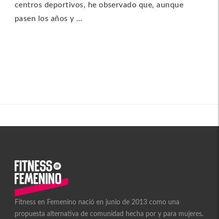
centros deportivos, he observado que, aunque
pasen los años y …
Fitness en Femenino nació en junio de 2013 como una
propuesta alternativa de comunidad hecha por y para mujeres.